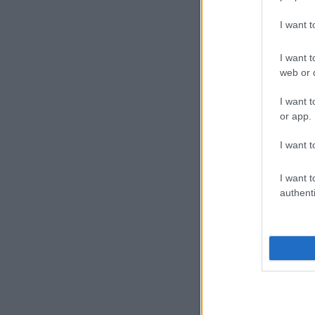
I want 
I want t
web or d
I want t
or app.
I want t
I want t
authenti