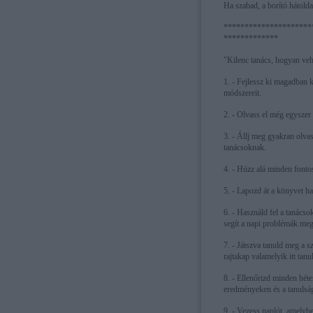
Ha szabad, a borító hátolda
*********************
*************
"Kilenc tanács, hogyan veh
1. - Fejlessz ki magadban 
módszereit.
2. - Olvass el még egyszer
3. - Állj meg gyakran olv
tanácsoknak.
4. - Húzz alá minden fonto
5. - Lapozd át a könyvet ha
6. - Használd fel a tanács
segít a napi problémák me
7. - Játszva tanuld meg a s
rajtakap valamelyik itt tan
8. - Ellenőrizd minden héte
eredményeken és a tanulság
9. - Vezess naplót, amelyb