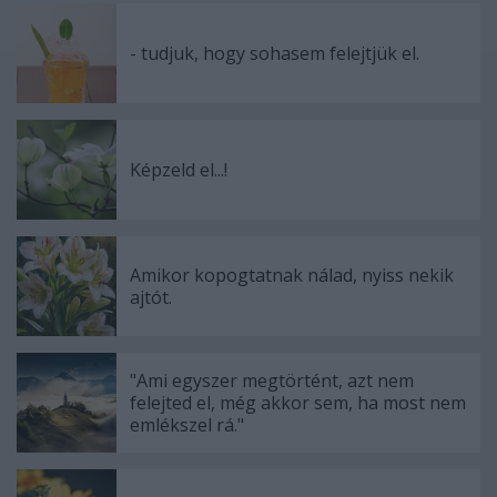
- tudjuk, hogy sohasem felejtjük el.
Képzeld el...!
Amikor kopogtatnak nálad, nyiss nekik
ajtót.
"Ami egyszer megtörtént, azt nem
felejted el, még akkor sem, ha most nem
emlékszel rá."