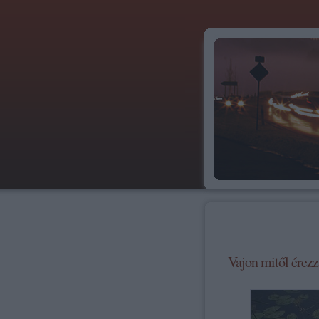
Vajon mitől érezz