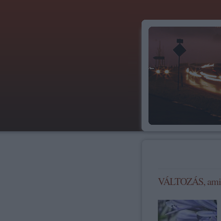
VÁLTOZÁS, amire 