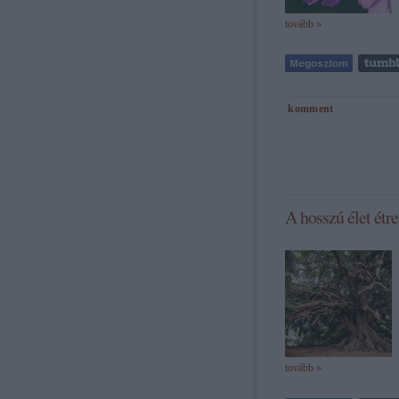
tovább »
komment
A hosszú élet étr
tovább »