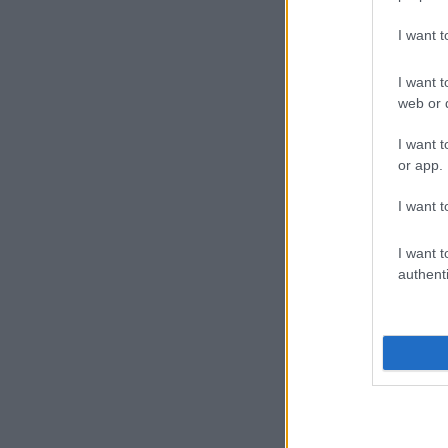
I want 
I want t
web or d
I want t
or app.
I want t
I want t
authenti