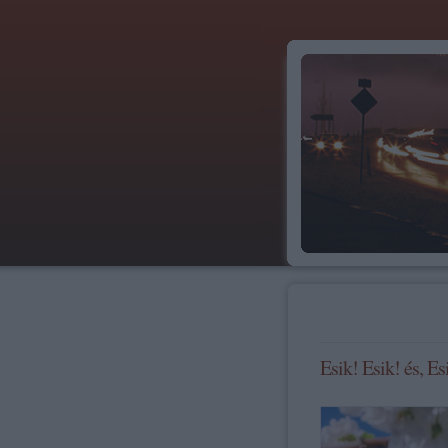
Esik! Esik! és, Es