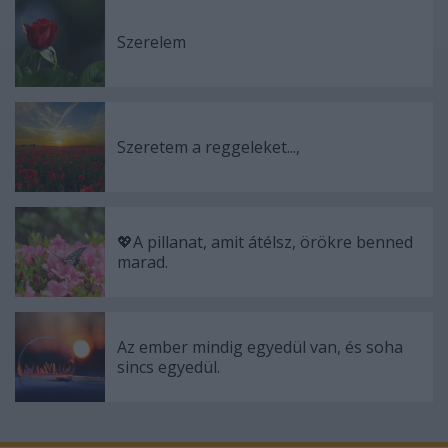
Szerelem
Szeretem a reggeleket...,
💖A pillanat, amit átélsz, örökre benned
marad.
Az ember mindig egyedül van, és soha
sincs egyedül.