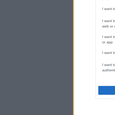
I want 
I want t
web or d
I want t
or app.
I want t
I want t
authenti