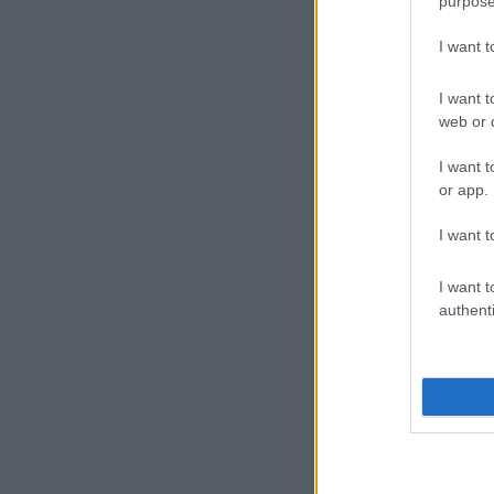
purpose
I want 
I want t
web or d
I want t
or app.
I want t
I want t
authenti