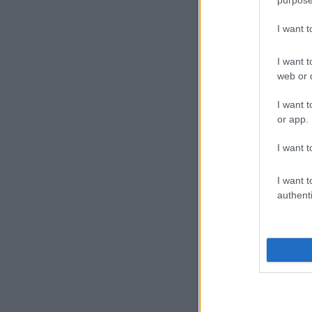
I want 
I want t
web or d
I want t
or app.
I want t
I want t
authenti