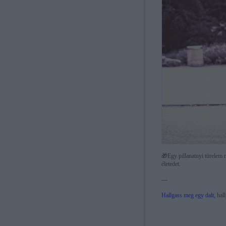
🎁
Egy pillanatnyi türelem 
életedet.
---
Hallgass meg egy dalt,
hall