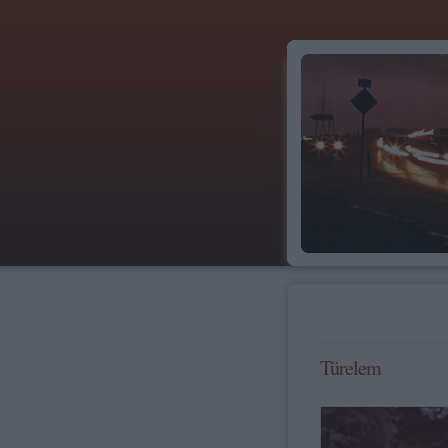
Türelem