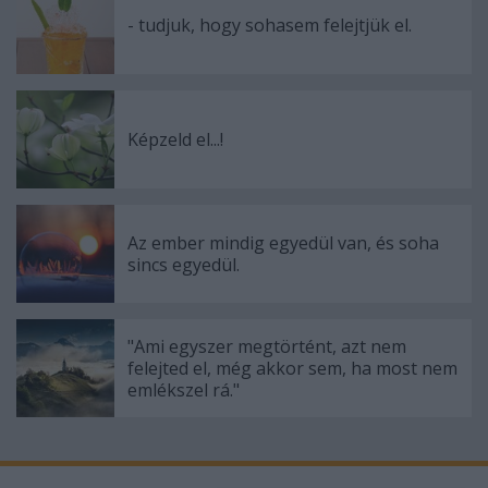
- tudjuk, hogy sohasem felejtjük el.
Képzeld el...!
Az ember mindig egyedül van, és soha
sincs egyedül.
"Ami egyszer megtörtént, azt nem
felejted el, még akkor sem, ha most nem
emlékszel rá."