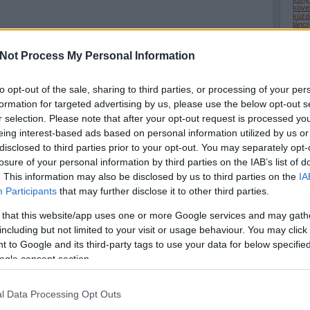
köve
küzd
lánc
lehe
(
22
)
lépc
Not Process My Personal Information
medi
megé
mego
(
32
)
to opt-out of the sale, sharing to third parties, or processing of your per
nagy
(
1
)
n
formation for targeted advertising by us, please use the below opt-out s
odaa
(
9
)
ö
r selection. Please note that after your opt-out request is processed y
önsaj
eing interest-based ads based on personal information utilized by us or
(
2
)
ö
(
1
)
ö
disclosed to third parties prior to your opt-out. You may separately opt-
pihe
(
32
)
losure of your personal information by third parties on the IAB’s list of
(
50
)
(
9
)
r
. This information may also be disclosed by us to third parties on the
IA
(
69
)
Participants
that may further disclose it to other third parties.
(
34
)
(
13
)
(
44
)
 that this website/app uses one or more Google services and may gath
szel
szép
including but not limited to your visit or usage behaviour. You may click 
szer
szere
 to Google and its third-party tags to use your data for below specifi
(
22
)
(
3
)
t
ogle consent section.
tanul
tehet
term
(
34
)
l Data Processing Opt Outs
tudá
türel