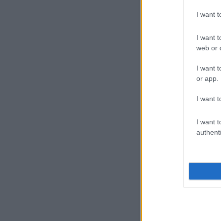
I want 
I want t
web or d
I want t
or app.
I want t
I want t
authenti