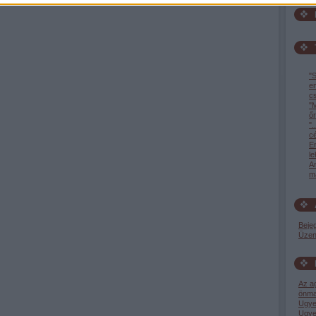
"S
e
c
"M
őr
".
c
En
l
A
ma
Beje
Üzen
Az a
önma
Ugye
Ugye