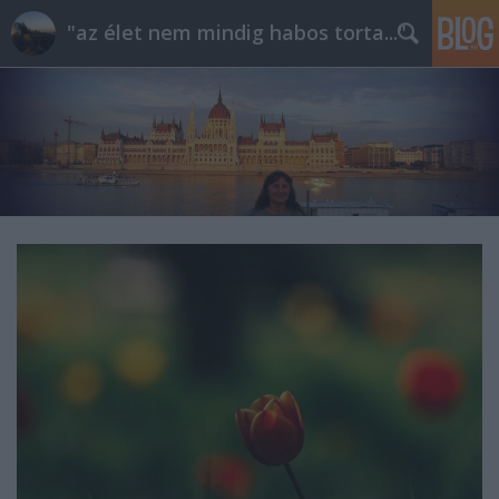
"az élet nem mindig habos torta..."