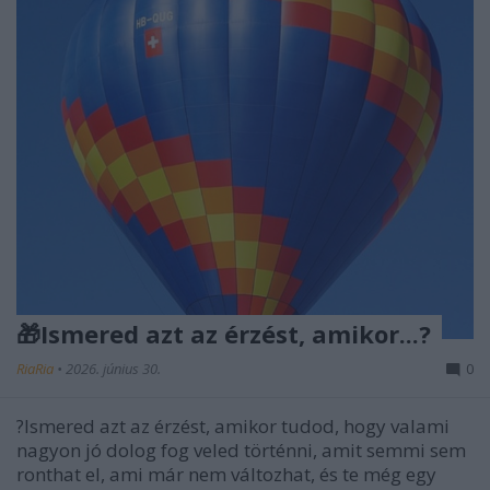
🎁Ismered azt az érzést, amikor...?
RiaRia
•
2026. június 30.
0
?Ismered azt az érzést, amikor tudod, hogy valami
nagyon jó dolog fog veled történni, amit semmi sem
ronthat el, ami már nem változhat, és te még egy