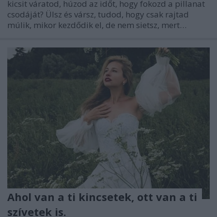
kicsit váratod, húzod az időt, hogy fokozd a pillanat
csodáját? Ülsz és vársz, tudod, hogy csak rajtad
múlik, mikor kezdődik el, de nem sietsz, mert…
Ahol van a ti kincsetek, ott van a ti
szívetek is.