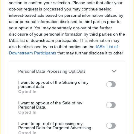
section to confirm your selection. Please note that after your
opt-out request is processed you may continue seeing
interest-based ads based on personal information utilized by
us or personal information disclosed to third parties prior to
your opt-out. You may separately opt-out of the further
disclosure of your personal information by third parties on the
IAB’s list of downstream participants. This information may
also be disclosed by us to third parties on the
IAB’s List of
Downstream Participants
that may further disclose it to other
Szerelem van a levegőben
third parties.
RiaRia
•
2015. február 12.
0
Please note that this website/app uses one or more Google
Personal Data Processing Opt Outs
services and may gather and store information including but
not limited to your visit or usage behaviour. You may click to
I want to opt-out of the Sharing of my
Nemsokára itt van a szerelmesek ünnepe,
personal data.
grant or deny consent to Google and its third-party tags to
ünnepeljünk, jusson eszünkbe minden szép és jó,
Opted In
use your data for below specified purposes in below Google
amit kedvesünkkel együtt eddig átéltünk, s fogunk
consent section.
még sok-sok évig. Jusson a képen látható szívekből
I want to opt-out of the Sale of my
Personal Data.
mindannyiunknak, tegyük boldoggá a nap minden
Opted In
percét, hogy vidáman, meghitten tudjunk ünnepelni.
Jusson…
I want to opt-out of processing my
Personal Data for Targeted Advertising.
Opted In