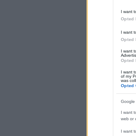
I want t
Opted 
I want t
Opted 
I want 
Advertis
Opted 
I want t
of my P
was col
Opted 
Google 
I want t
web or d
I want t