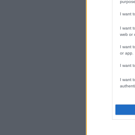
purpose
I want 
I want t
web or d
I want t
or app.
I want t
I want t
authenti