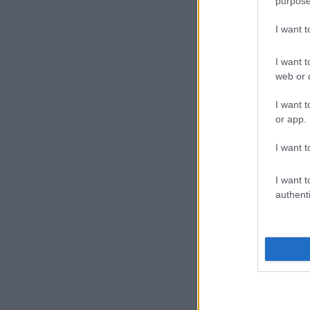
purpose
I want 
I want t
web or d
I want t
or app.
I want t
I want t
authenti