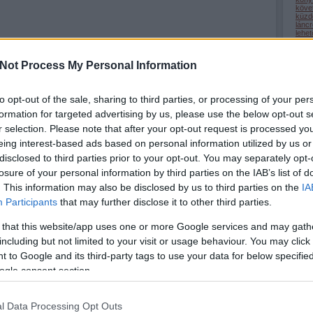
köve
küzd
lánc
lehe
(
22
)
lépc
medi
Not Process My Personal Information
megé
mego
(
32
)
nagy
to opt-out of the sale, sharing to third parties, or processing of your per
(
1
)
n
odaa
formation for targeted advertising by us, please use the below opt-out s
(
9
)
ö
önsaj
r selection. Please note that after your opt-out request is processed y
(
2
)
ö
eing interest-based ads based on personal information utilized by us or
(
1
)
ö
pihe
disclosed to third parties prior to your opt-out. You may separately opt-
(
32
)
(
50
)
losure of your personal information by third parties on the IAB’s list of
(
9
)
r
(
69
)
. This information may also be disclosed by us to third parties on the
IA
(
34
)
Participants
that may further disclose it to other third parties.
(
13
)
(
44
)
szel
 that this website/app uses one or more Google services and may gath
szép
szer
including but not limited to your visit or usage behaviour. You may click 
szere
(
22
)
 to Google and its third-party tags to use your data for below specifi
(
3
)
t
tanul
ogle consent section.
tehet
term
(
34
)
tudá
l Data Processing Opt Outs
türel